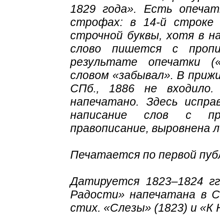
1829 года». Есть опечат
строфах: в 14-й строке
строчной буквы, хотя в н
слово пишется с пропи
результате опечатки (
словом «забывал». В прижи
СПб., 1886 не входило
напечатано. Здесь испра
написание слов с про
правописание, выровнена 
Печатается по первой пуб
Датируется 1823–1824 гг
Радости» напечатана в Се
стих. «Слезы» (1823) и «К Н