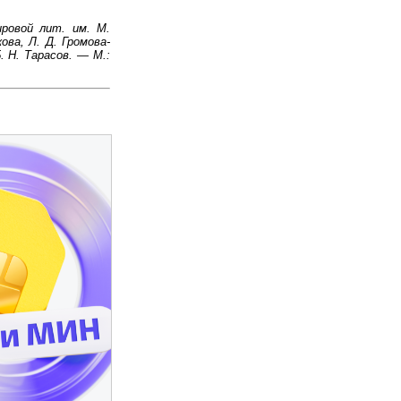
ировой лит. им. М.
кова, Л. Д. Громова-
Б. Н. Тарасов. — М.: