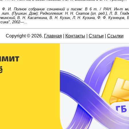
Ф. И. Полное собрание сочинений и писем: В 6 т. / РАН. Ин-т м
 лит. (Пушкин. Дом); Редколлегия: Н. Н. Скатов (гл. ред.), Л. В. Глад
минский, В. Н. Касаткина, В. Н. Кузин, Л. Н. Кузина, Ф. Ф. Кузнецов, 
сика", 2002—...
Copyright © 2026.
Главная
|
Контакты
|
Статьи
|
Ссылки