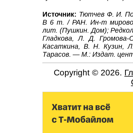
Источник:
Тютчев Ф. И. П
В 6 т. / РАН. Ин-т мирово
лит. (Пушкин. Дом); Редколл
Гладкова, Л. Д. Громова-О
Касаткина, В. Н. Кузин, Л
Тарасов. — М.: Издат. цент
Copyright © 2026.
Г