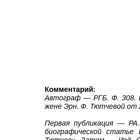
Комментарий:
Автограф — РГБ. Ф. 308. К
жене Эрн. Ф. Тютчевой от 2
Первая публикация — РА.
биографической статье 